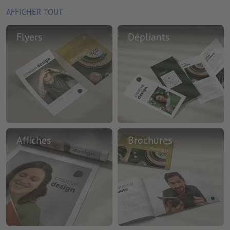
AFFICHER TOUT
Flyers
Dépliants
Affiches
Brochures