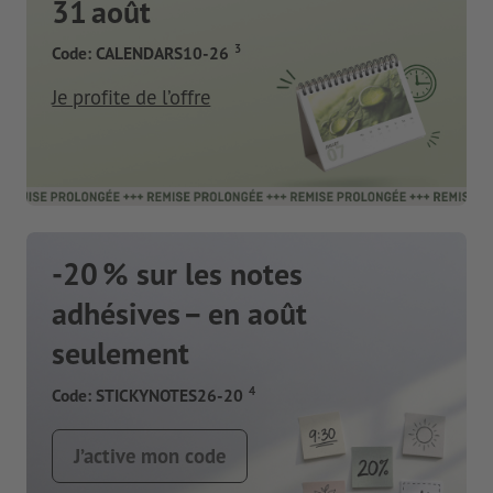
31 août
3
Code: CALENDARS10-26
Je profite de l’offre
-20 % sur les notes
adhésives – en août
seulement
4
Code: STICKYNOTES26-20
J’active mon code