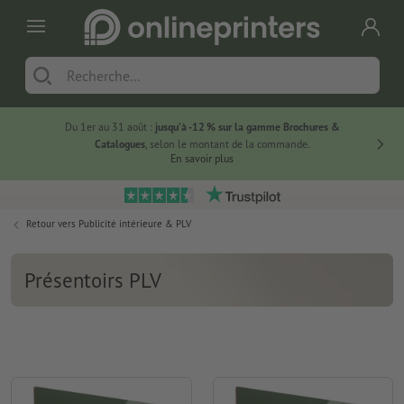
Du 1er au 31 août :
jusqu’à -12 % sur la gamme Brochures &
-20 % su
Catalogues
, selon le montant de la commande.
En savoir plus
Retour vers
Publicité intérieure & PLV
Présentoirs PLV