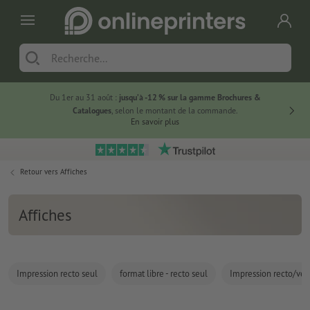
Du 1er au 31 août :
jusqu’à -12 % sur la gamme Brochures &
-20 % su
Catalogues
, selon le montant de la commande.
En savoir plus
Retour vers
Affiches
Affiches
Impression recto seul
format libre - recto seul
Impression recto/ver