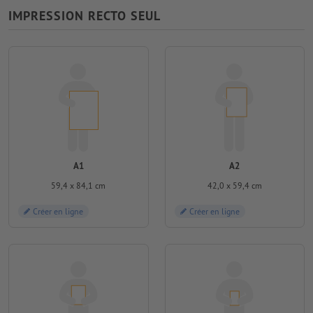
IMPRESSION RECTO SEUL
A1
A2
59,4 x 84,1 cm
42,0 x 59,4 cm
Créer en ligne
Créer en ligne