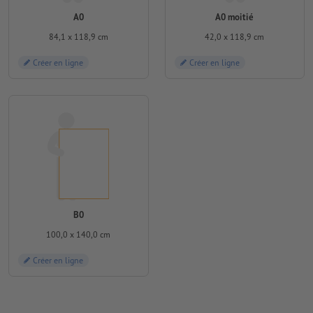
A0
A0 moitié
84,1 x 118,9 cm
42,0 x 118,9 cm
Créer en ligne
Créer en ligne
B0
100,0 x 140,0 cm
Créer en ligne