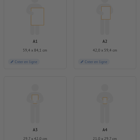
A1
A2
59,4 x 84,1 cm
42,0 x 59,4 cm
Créer en ligne
Créer en ligne
A3
A4
29,7 x 42,0 cm
21,0 x 29,7 cm