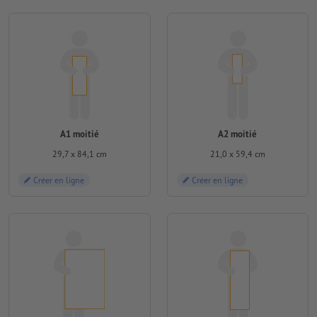
A1 moitié
A2 moitié
29,7 x 84,1 cm
21,0 x 59,4 cm
Créer en ligne
Créer en ligne