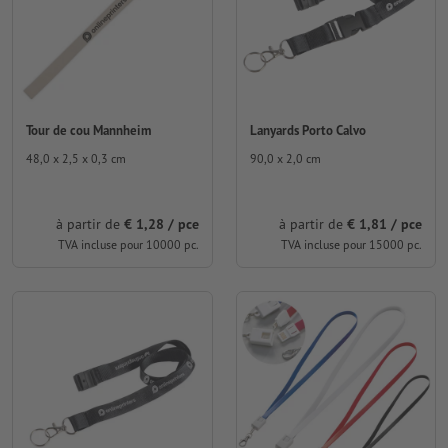
Tour de cou Mannheim
Lanyards Porto Calvo
48,0 x 2,5 x 0,3 cm
90,0 x 2,0 cm
à partir de
€ 1,28 / pce
à partir de
€ 1,81 / pce
TVA incluse pour 10000 pc.
TVA incluse pour 15000 pc.