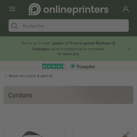
Du 1er au 31 août :
jusqu’à -12 % sur la gamme Brochures &
-20 % su
Catalogues
, selon le montant de la commande.
En savoir plus
Retour vers
Loisirs & plein air
Cordons