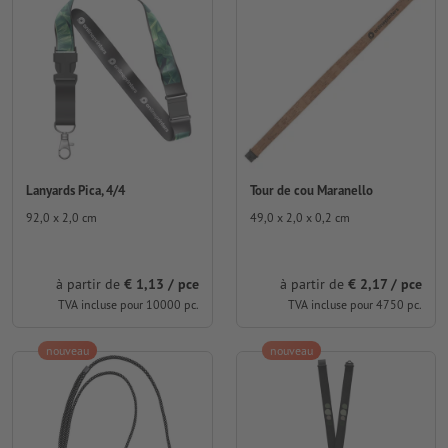
Lanyards Pica, 4/4
Tour de cou Maranello
92,0 x 2,0 cm
49,0 x 2,0 x 0,2 cm
à partir de
€ 1,13 / pce
à partir de
€ 2,17 / pce
TVA incluse pour 10000 pc.
TVA incluse pour 4750 pc.
nouveau
nouveau