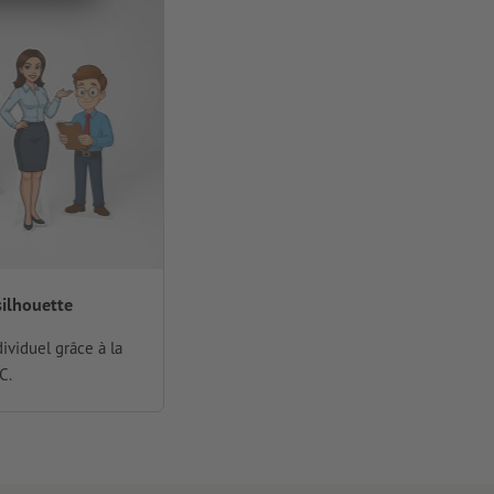
silhouette
ividuel grâce à la
C.