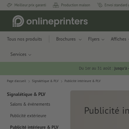
Meilleur prix garanti
Production maison
Envoi standard 
Tous nos produits
Brochures
Flyers
Affiches
Services
Du 1er au 31 août :
jusqu’à
Page d'accueil
Signalétique & PLV
Publicité intérieure & PLV
Signalétique & PLV
Salons & évènements
Publicité i
Publicité extérieure
Publicité intérieure & PLV