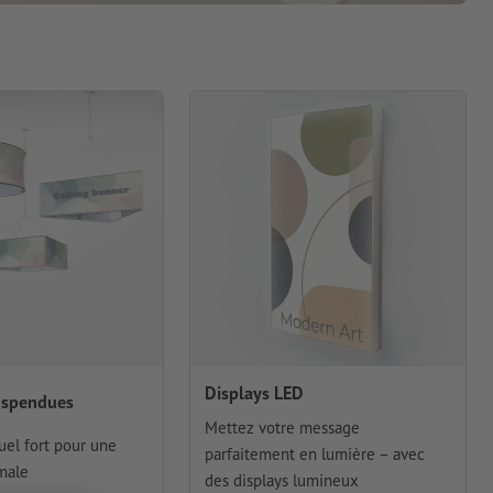
Displays LED
uspendues
Mettez votre message
uel fort pour une
parfaitement en lumière – avec
imale
des displays lumineux