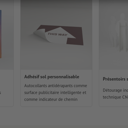
Adhésif sol personnalisable
Présentoirs 
Autocollants antidérapants comme
Détourage ind
s
surface publicitaire intelligente et
technique CN
comme indicateur de chemin