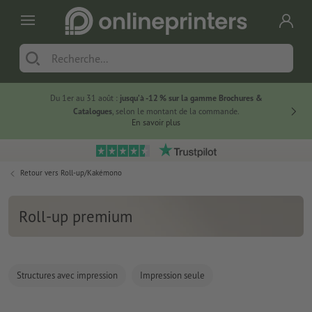
Du 1er au 31 août :
jusqu’à -12 % sur la gamme Brochures &
-20 % su
Catalogues
, selon le montant de la commande.
En savoir plus
Retour vers
Roll-up/Kakémono
Roll-up premium
Structures avec impression
Impression seule