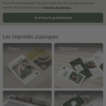
l’envoi de notre newsletter. Vous pouvez bien entendu vous désinscrire à tout
moment. Plus d’informations sur
Protection des données.
.
Je m’inscris gratuitement
Les imprimés classiques
Flyers
Dépliants
Affiches
Cartes de visite