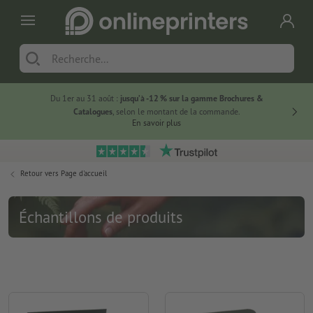
Du 1er au 31 août :
jusqu’à -12 % sur la gamme Brochures &
-20 % su
Catalogues
, selon le montant de la commande.
En savoir plus
Retour vers
Page d'accueil
Échantillons de produits