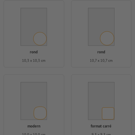
rond
rond
10,3 x 10,3 cm
10,7 x 10,7 cm
modern
format carré
10,0 x 10,0 cm
9,3 x 9,3 cm