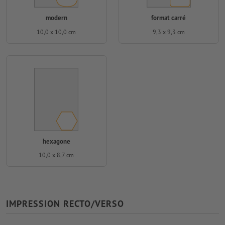
modern
format carré
10,0 x 10,0 cm
9,3 x 9,3 cm
hexagone
10,0 x 8,7 cm
IMPRESSION RECTO/VERSO