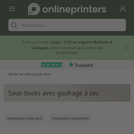
Du 1er au 31 août :
jusqu’à -12 % sur la gamme Brochures &
-20 % su
Catalogues
, selon le montant de la commande.
En savoir plus
Retour vers
Dessous de verre
Sous-bocks avec gaufrage à sec
Impression recto seul
Impression recto/verso