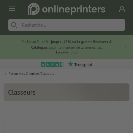
Du 1er au 31 août :
jusqu’à -12 % sur la gamme Brochures &
-20 % su
Catalogues
, selon le montant de la commande.
En savoir plus
Retour vers
Chemises/Classeurs
Classeurs