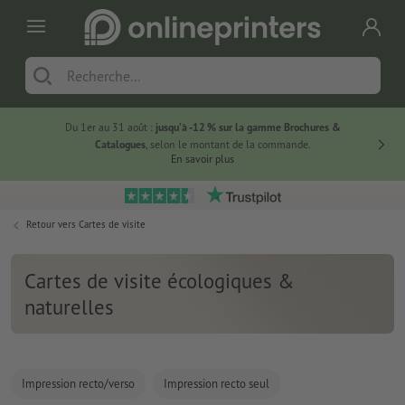
Du 1er au 31 août :
jusqu’à -12 % sur la gamme Brochures &
-20 % su
Catalogues
, selon le montant de la commande.
En savoir plus
Retour vers
Cartes de visite
Cartes de visite écologiques &
naturelles
Impression recto/verso
Impression recto seul