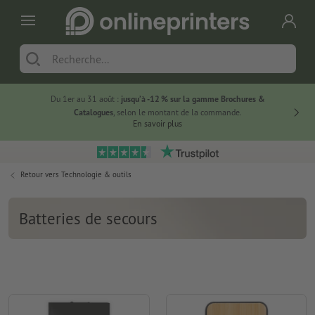
Du 1er au 31 août :
jusqu’à -12 % sur la gamme Brochures &
-20 % su
Catalogues
, selon le montant de la commande.
En savoir plus
Retour vers
Technologie & outils
Batteries de secours