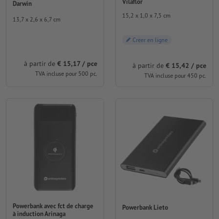
Vilaflor
Darwin
15,2 x 1,0 x 7,5 cm
13,7 x 2,6 x 6,7 cm
Créer en ligne
à partir de
€ 15,17 / pce
à partir de
€ 15,42 / pce
TVA incluse pour 500 pc.
TVA incluse pour 450 pc.
Powerbank avec fct de charge
Powerbank Lieto
à induction Arinaga