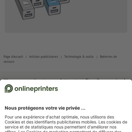
Page d'accueil
Articles publicitaires
Technologie & outils
Batteries de
secours
Abonnez-vous à notre newsletter et profitez d'une remise de
15 %
À propos de nous
L'entreprise
Service