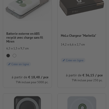
Batterie externe en ABS
MoLu Chargeur "Marbella"
recyclé avec charge sans fil
Miren
14,2 x 6,6 x 2,7 cm
6,5 x 1,5 x 9,7 cm
Créer en ligne
Créer en ligne
à partir de
€ 36,15 / pce
à partir de
€ 18,48 / pce
TVA incluse pour 250 pc.
TVA incluse pour 5000 pc.