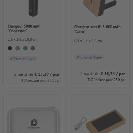
Chargeur 5000 mAh
Chargeur sans fil 5. 000 mAh
"Doncaster"
"Cairo"
2,6 x 2,6 x 10,8 cm
6,5 x 1,4 x 9,6 cm
Créer en ligne
Créer en ligne
à partir de
€ 18,74 / pce
à partir de
€ 15,29 / pce
TVA incluse pour 250 pc.
TVA incluse pour 500 pc.