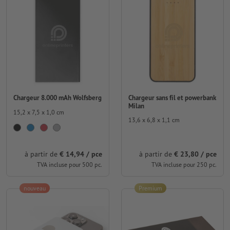
Chargeur sans fil et powerbank
Chargeur 8.000 mAh Wolfsberg
Milan
15,2 x 7,5 x 1,0 cm
13,6 x 6,8 x 1,1 cm
à partir de
€ 14,94 / pce
à partir de
€ 23,80 / pce
TVA incluse pour 500 pc.
TVA incluse pour 250 pc.
nouveau
Premium