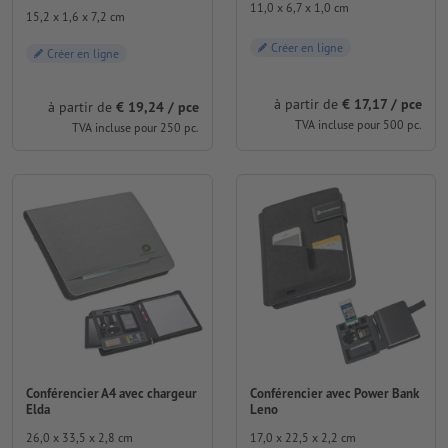
11,0 x 6,7 x 1,0 cm
15,2 x 1,6 x 7,2 cm
Créer en ligne
Créer en ligne
à partir de
€ 17,17 / pce
à partir de
€ 19,24 / pce
TVA incluse pour 500 pc.
TVA incluse pour 250 pc.
Conférencier A4 avec chargeur
Conférencier avec Power Bank
Elda
Leno
26,0 x 33,5 x 2,8 cm
17,0 x 22,5 x 2,2 cm