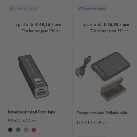
Créer en ligne
Créer en ligne
à partir de
€ 49,56 / pce
à partir de
€ 36,98 / pce
TVA incluse pour 250 pc.
TVA incluse pour 250 pc.
Powerbank métal Port Hope
Chargeur solaire Philadelphia
9,5 x 2,1 x 2,2 cm
12,4 x 1,3 x 7,8 cm