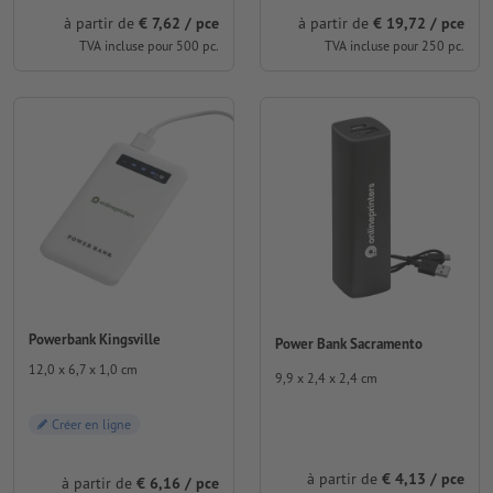
à partir de
€ 7,62 / pce
à partir de
€ 19,72 / pce
TVA incluse pour 500 pc.
TVA incluse pour 250 pc.
Powerbank Kingsville
Power Bank Sacramento
12,0 x 6,7 x 1,0 cm
9,9 x 2,4 x 2,4 cm
Créer en ligne
à partir de
€ 4,13 / pce
à partir de
€ 6,16 / pce