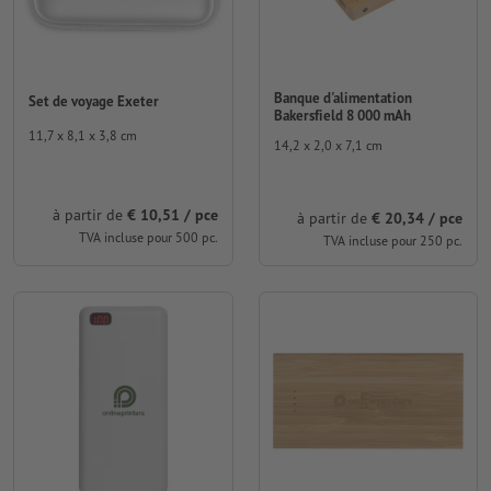
Banque d'alimentation
Set de voyage Exeter
Bakersfield 8 000 mAh
11,7 x 8,1 x 3,8 cm
14,2 x 2,0 x 7,1 cm
à partir de
€ 10,51 / pce
à partir de
€ 20,34 / pce
TVA incluse pour 500 pc.
TVA incluse pour 250 pc.