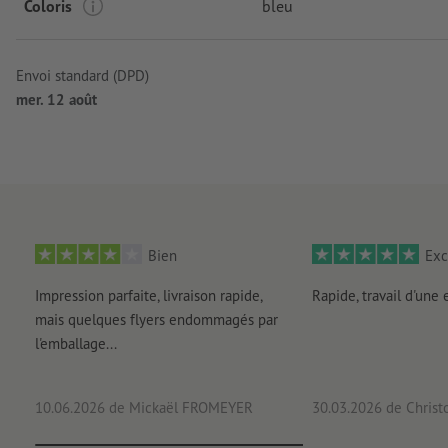
Coloris
bleu
Envoi standard (DPD)
mer. 12 août
Bien
Exc
Impression parfaite, livraison rapide,
Rapide, travail d'une 
mais quelques flyers endommagés par
l'emballage...
10.06.2026
de Mickaël FROMEYER
30.03.2026
de Christ