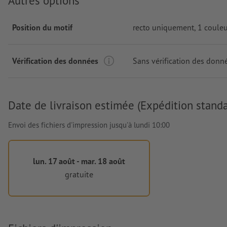
Autres options
Position du motif
recto uniquement
, 1 coule
Vérification des données
Sans vérification des donn
Date de livraison estimée (Expédition standa
Envoi des fichiers d'impression jusqu'à lundi 10:00
lun. 17 août - mar. 18 août
gratuite