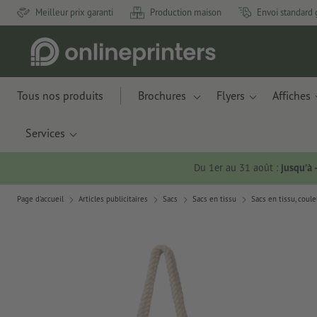
Meilleur prix garanti
Production maison
Envoi standard 
Tous nos produits
Brochures
Flyers
Affiches
Services
Du 1er au 31 août :
jusqu’à
Page d'accueil
Articles publicitaires
Sacs
Sacs en tissu
Sacs en tissu, coule