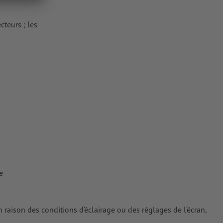
cteurs ; les
ur les
e
n raison des conditions d’éclairage ou des réglages de l’écran,