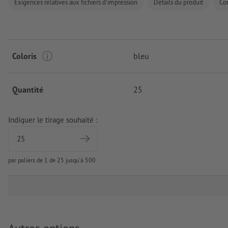
Exigences relatives aux fichiers d'impression
Détails du produit
Co
Coloris
bleu
Quantité
25
Indiquer le tirage souhaité :
par paliers de 1 de 25 jusqu'à 500