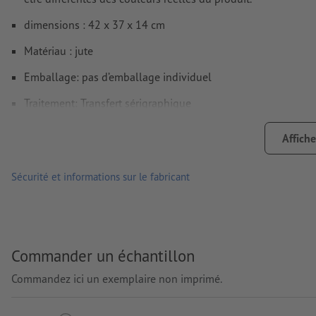
dimensions : 42 x 37 x 14 cm
Matériau : jute
Emballage: pas d’emballage individuel
Traitement: Transfert sérigraphique
Emplacement de marquage: sur le sac
Affiche
Sécurité et informations sur le fabricant
Commander un échantillon
Commandez ici un exemplaire non imprimé.