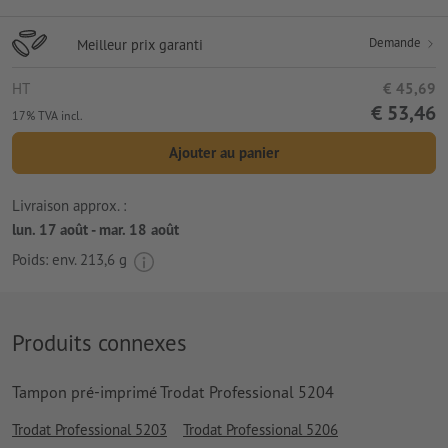
Demande
Meilleur prix garanti
HT
€ 45,69
€ 53,46
17% TVA incl.
Ajouter au panier
Livraison approx. :
lun. 17 août - mar. 18 août
Poids: env.
213,6 g
Produits connexes
Tampon pré-imprimé Trodat Professional 5204
Trodat Professional 5203
Trodat Professional 5206