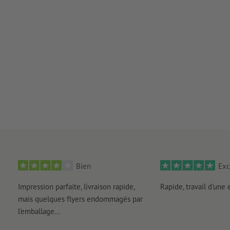
Bien
Exc
Impression parfaite, livraison rapide,
Rapide, travail d'une 
mais quelques flyers endommagés par
l'emballage...