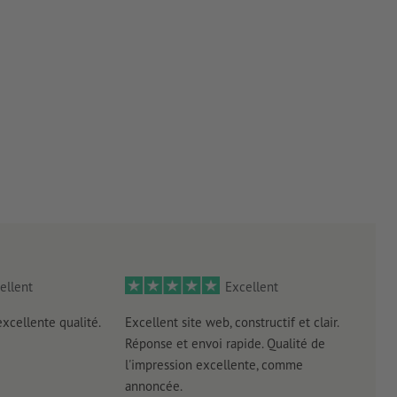
ellent
Excellent
excellente qualité.
Excellent site web, constructif et clair.
Exce
Réponse et envoi rapide. Qualité de
Impr
l'impression excellente, comme
livra
annoncée.