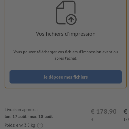
Vos fichiers d'impression
Vous pouvez télécharger vos fichiers d'impression avant ou
après l'achat.
Je dépose mes fichiers
Livraison approx. :
€ 178,90
€
lun. 17 août - mar. 18 août
HT
17%
Poids: env.
3,5 kg