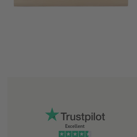
Excellent