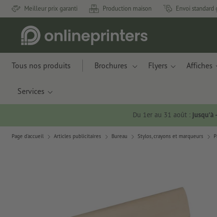
Meilleur prix garanti
Production maison
Envoi standard 
Tous nos produits
Brochures
Flyers
Affiches
Services
Du 1er au 31 août :
jusqu’à
Page d'accueil
Articles publicitaires
Bureau
Stylos, crayons et marqueurs
P