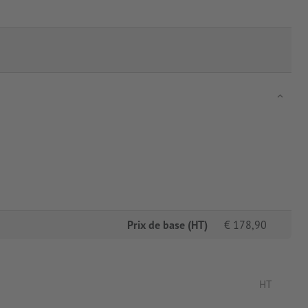
Prix de base (HT)
€
178,90
HT