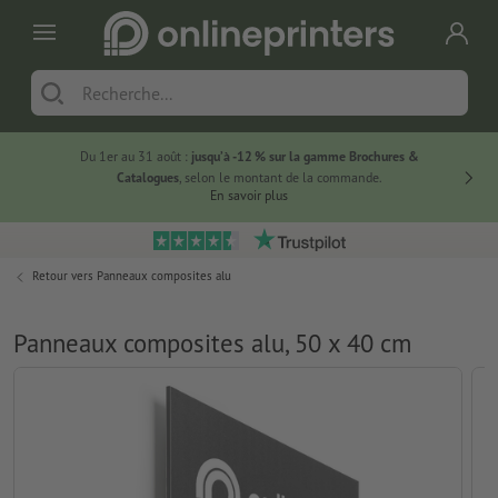
Du 1er au 31 août :
jusqu’à -12 % sur la gamme Brochures &
-20 % su
Catalogues
, selon le montant de la commande.
En savoir plus
Retour vers
Panneaux composites alu
Panneaux composites alu, 50 x 40 cm