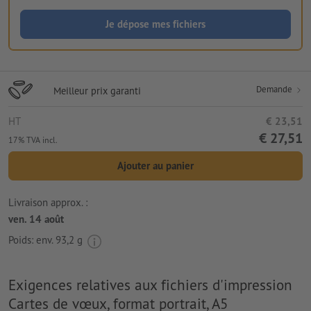
Je dépose mes fichiers
Demande
Meilleur prix garanti
HT
€ 23,51
€ 27,51
17% TVA incl.
Ajouter au panier
Livraison approx. :
ven. 14 août
Poids: env.
93,2 g
Exigences relatives aux fichiers d'impression
Cartes de vœux, format portrait, A5