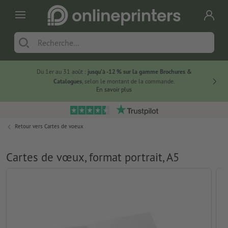
Du 1er au 31 août :
jusqu’à -12 % sur la gamme Brochures &
-20 % su
Catalogues
, selon le montant de la commande.
En savoir plus
Retour vers
Cartes de voeux
Cartes de vœux, format portrait, A5