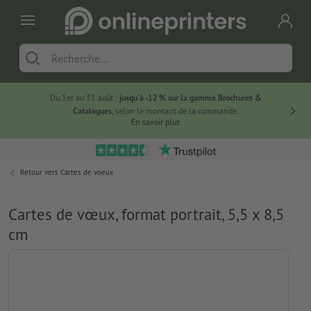
Du 1er au 31 août :
jusqu’à -12 % sur la gamme Brochures &
-20 % su
Catalogues
, selon le montant de la commande.
En savoir plus
Retour vers
Cartes de voeux
Cartes de vœux, format portrait, 5,5 x 8,5
cm