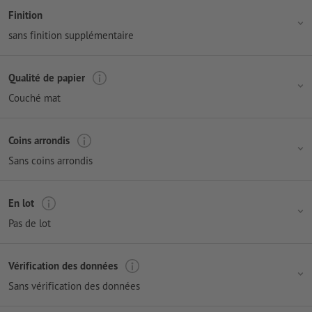
Finition
sans finition supplémentaire
Qualité de papier
Couché mat
Coins arrondis
Sans coins arrondis
En lot
Pas de lot
Vérification des données
Sans vérification des données