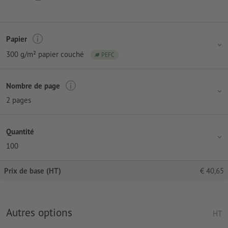
Papier
300 g/m² papier couché
PEFC
Nombre de page
2 pages
Quantité
100
Prix de base (HT)
€
40,65
Autres options
HT