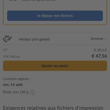
Je dépose mes fichiers
Demande
Meilleur prix garanti
HT
€ 40,65
€ 47,56
17% TVA incl.
Ajouter au panier
Livraison approx. :
ven. 14 août
Poids: env.
140 g
Exigences relatives aux fichiers d'impression