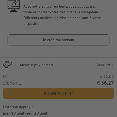
Avec notre éditeur en ligne, vous pouvez très
facilement créer votre motif dans le navigateur.
Différents modèles de mise en page sont à votre
disposition.
Je crée maintenant
Demande
Meilleur prix garanti
HT
€ 31,00
€ 36,27
17% TVA incl.
Ajouter au panier
Livraison approx. :
mer. 19 août - jeu. 20 août