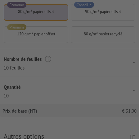
Economy
Conseillé
80 g/m² papier offset
90 g/m² papier offset
Premium
120 g/m² papier offset
80 g/m² papier recyclé
Nombre de feuilles
10 feuilles
Quantité
10
Prix de base (HT)
€
31,00
Autres options
HT