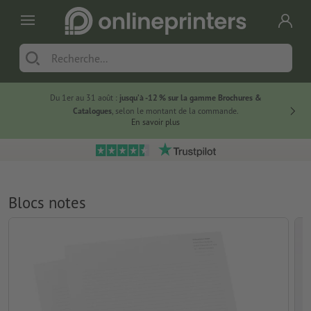
Du 1er au 31 août :
jusqu’à -12 % sur la gamme Brochures &
-20 % su
Catalogues
, selon le montant de la commande.
En savoir plus
Blocs notes