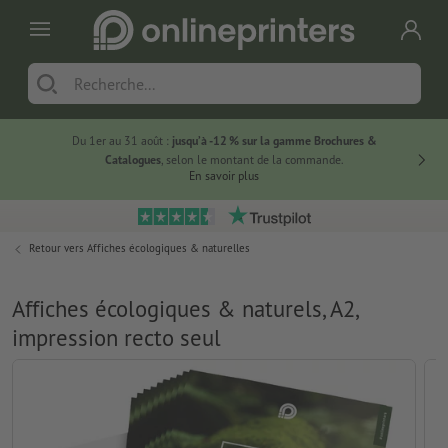
Du 1er au 31 août :
jusqu’à -12 % sur la gamme Brochures &
-20 % su
Catalogues
, selon le montant de la commande.
En savoir plus
Retour vers
Affiches écologiques & naturelles
Affiches écologiques & naturels, A2,
impression recto seul