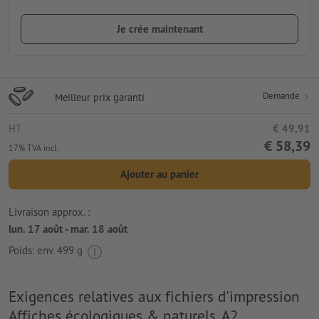
Je crée maintenant
Demande
Meilleur prix garanti
HT
€ 49,91
€ 58,39
17% TVA incl.
Ajouter au panier
Livraison approx. :
lun. 17 août - mar. 18 août
Poids: env.
499 g
Exigences relatives aux fichiers d'impression
Affiches écologiques & naturels, A2,