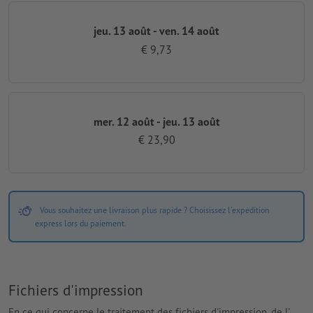
jeu. 13 août - ven. 14 août
€ 9,73
mer. 12 août - jeu. 13 août
€ 23,90
Vous souhaitez une livraison plus rapide ? Choisissez l'expédition
express lors du paiement.
Fichiers d'impression
En ce qui concerne le traitement des fichiers d'impression, de l'