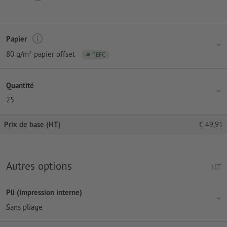
Papier
80 g/m² papier offset
PEFC
Quantité
25
Prix de base (HT)
€
49,91
Autres options
HT
Pli (impression interne)
Sans pliage