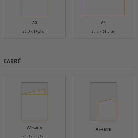
A5
A4
21,0 x 14,8 cm
29,7 x 21,0 cm
CARRÉ
A4-carré
A5-carré
21,0 x 21,0 cm