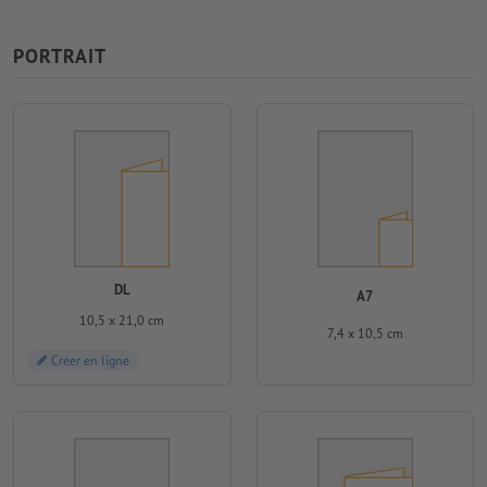
PORTRAIT
DL
A7
10,5 x 21,0 cm
7,4 x 10,5 cm
Créer en ligne