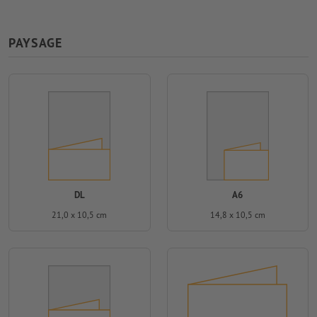
PAYSAGE
DL
A6
21,0 x 10,5 cm
14,8 x 10,5 cm