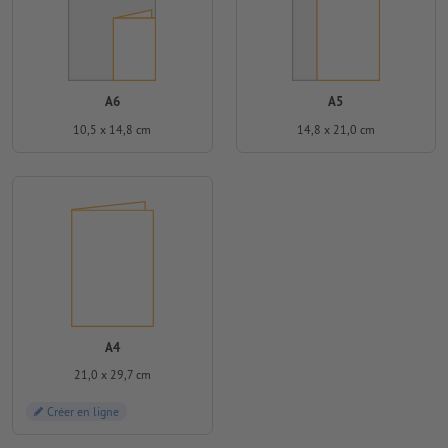
A6
A5
10,5 x 14,8 cm
14,8 x 21,0 cm
A4
21,0 x 29,7 cm
Créer en ligne