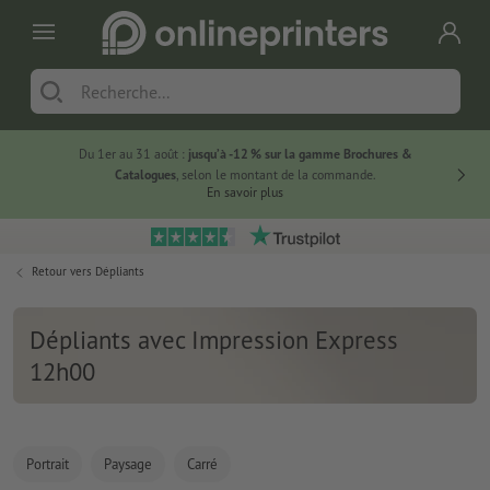
Du 1er au 31 août :
jusqu’à -12 % sur la gamme Brochures &
-20 % su
Catalogues
, selon le montant de la commande.
En savoir plus
Retour vers
Dépliants
Dépliants avec Impression Express
12h00
Portrait
Paysage
Carré