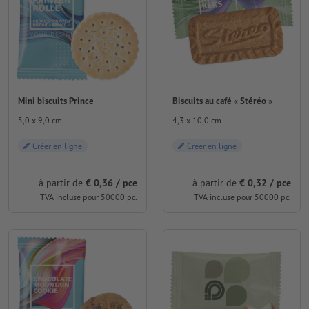
Mini biscuits Prince
Biscuits au café « Stéréo »
5,0 x 9,0 cm
4,3 x 10,0 cm
Créer en ligne
Créer en ligne
à partir de
€ 0,36 / pce
à partir de
€ 0,32 / pce
TVA incluse pour 50000 pc.
TVA incluse pour 50000 pc.