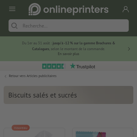
Du 1er au 31 août :
jusqu’à -12 % sur la gamme Brochures &
-20 % su
Catalogues
, selon le montant de la commande.
En savoir plus
Retour vers
Articles publicitaires
Biscuits salés et sucrés
nouveau