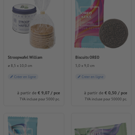
Stroopwafel William
Biscuits OREO
⌀ 8,5 x 10,0 cm
5,0 x 9,0 cm
Créer en ligne
Créer en ligne
à partir de
€ 9,07 / pce
à partir de
€ 0,50 / pce
TVA incluse pour 5000 pc.
TVA incluse pour 50000 pc.