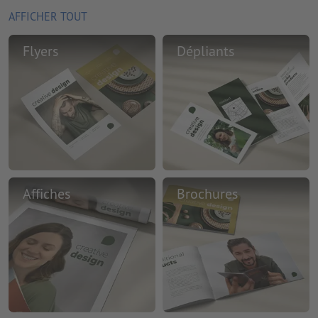
AFFICHER TOUT
Flyers
Dépliants
Affiches
Brochures