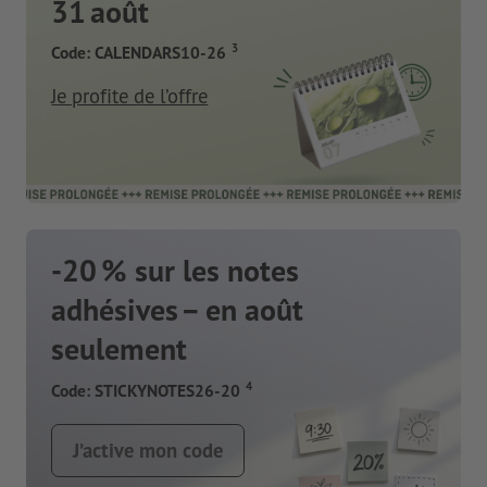
31 août
3
Code: CALENDARS10-26
Je profite de l’offre
-20 % sur les notes
adhésives – en août
seulement
4
Code: STICKYNOTES26-20
J’active mon code