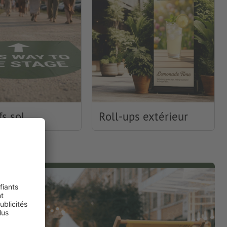
s sol
Roll-ups extérieur