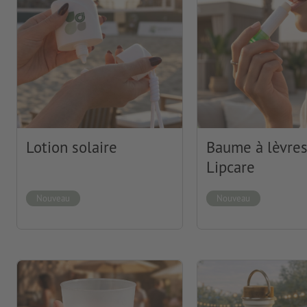
Lotion solaire
Baume à lèvre
Lipcare
Nouveau
Nouveau