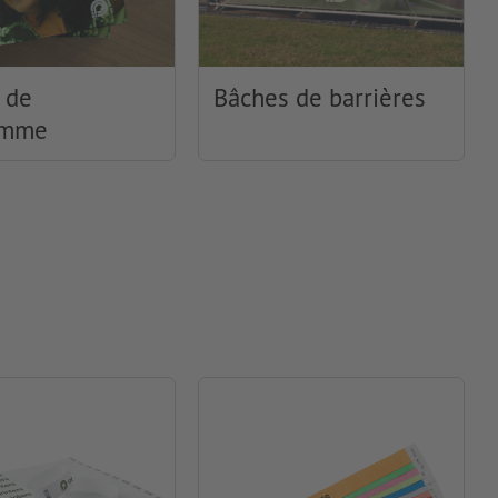
 de
Bâches de barrières
amme