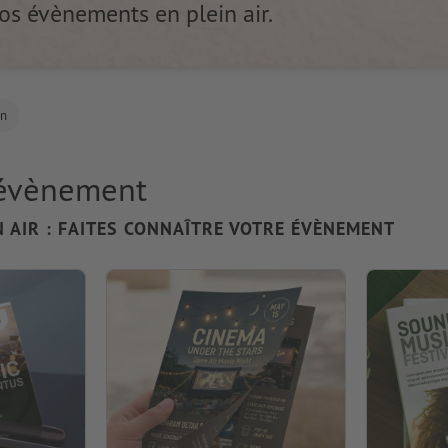
vos évènements en plein air.
on
l’évènement
N AIR : FAITES CONNAÎTRE VOTRE ÉVÈNEMENT