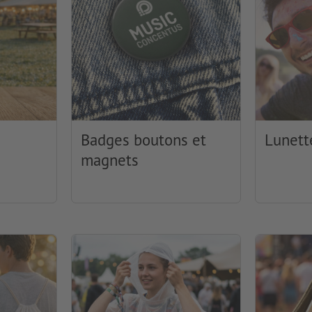
Badges boutons et
Lunett
magnets