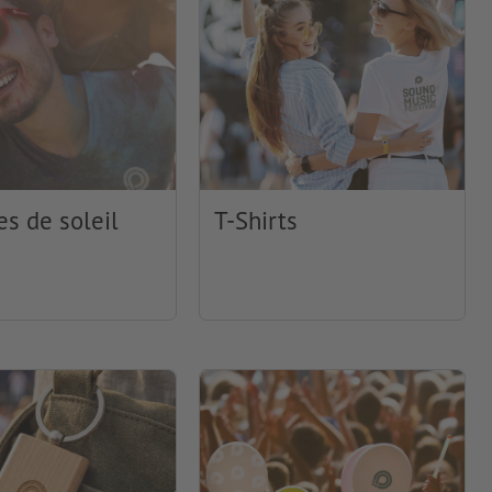
es de soleil
T-Shirts