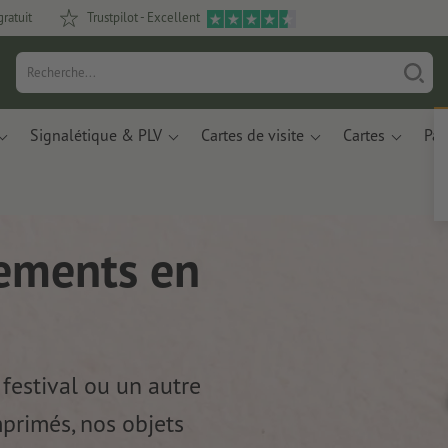
gratuit
Trustpilot - Excellent
Signalétique & PLV
Cartes de visite
Cartes
Pap
nements en
 festival ou un autre
primés, nos objets