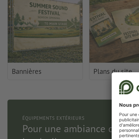
Bannières
Plans du site
ÉQUIPEMENTS EXTÉRIEURS
Pour une ambiance décont