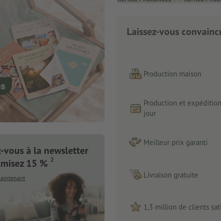
Laissez-vous convaincr
Production maison
Production et expéditio
jour
Meilleur prix garanti
vous à la newsletter
2
omisez 15 %
Livraison gratuite
maintenant
1,3 million de clients sati