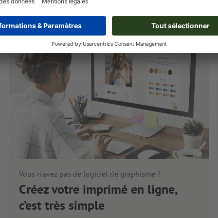
Vous n’avez pas de logiciel de graphisme ?
Créez votre imprimé en ligne,
c’est très simple