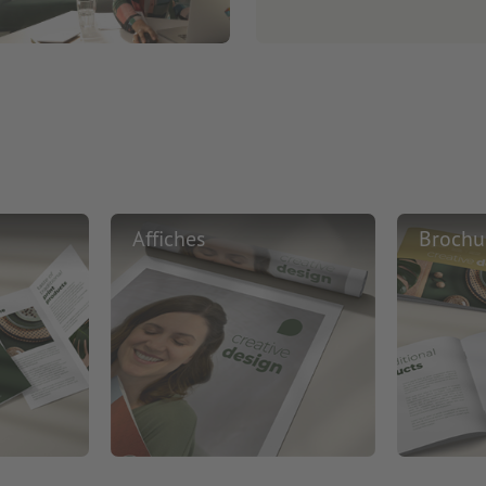
Affiches
Brochu