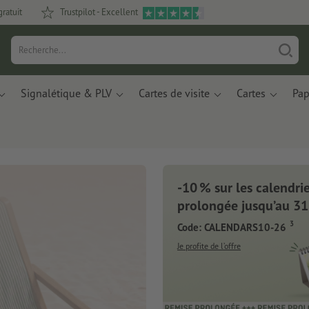
gratuit
Trustpilot - Excellent
Signalétique & PLV
Cartes de visite
Cartes
Pap
-10 % sur les calendrier
prolongée jusqu’au 31
3
Code: CALENDARS10-26
Je profite de l’offre