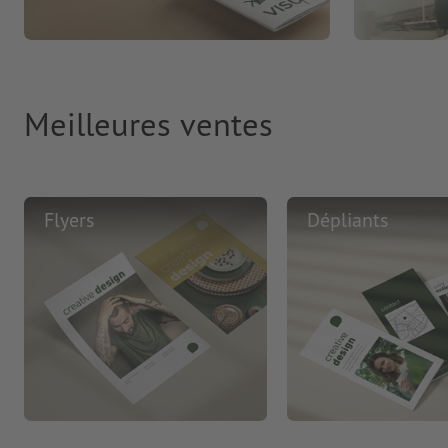
Meilleures ventes
Flyers
Dépliants