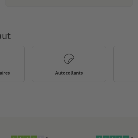
aut
aires
Autocollants