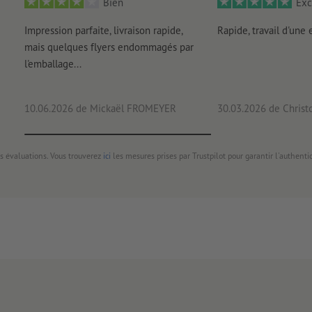
Bien
Exc
Impression parfaite, livraison rapide,
Rapide, travail d'une 
mais quelques flyers endommagés par
l'emballage...
10.06.2026
de Mickaël FROMEYER
30.03.2026
de Christ
s évaluations. Vous trouverez
ici
les mesures prises par Trustpilot pour garantir l'authenti