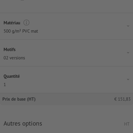
Matériau
500 g/m² PVC mat
Motifs
02 versions
Quantité
1
Prix de base (HT)
€
151,83
Autres options
HT