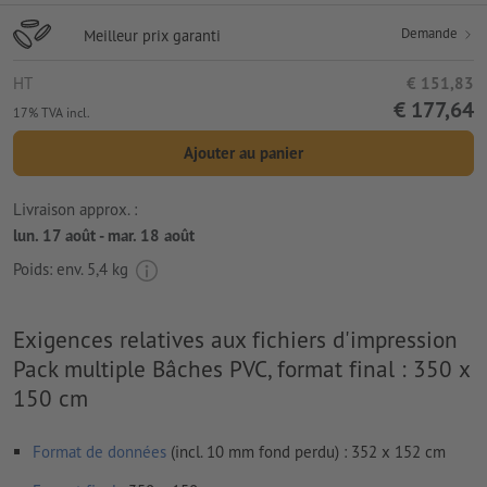
Demande
Meilleur prix garanti
HT
€ 151,83
€ 177,64
17% TVA incl.
Ajouter au panier
Livraison approx. :
lun. 17 août - mar. 18 août
Poids: env.
5,4 kg
Exigences relatives aux fichiers d'impression
Pack multiple Bâches PVC, format final : 350 x
150 cm
Format de données
(incl. 10 mm fond perdu) : 352 x 152 cm