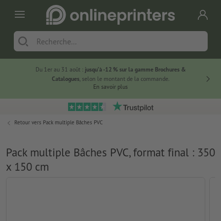
Du 1er au 31 août :
jusqu’à -12 % sur la gamme Brochures &
-20 % su
Catalogues
, selon le montant de la commande.
En savoir plus
Retour vers
Pack multiple Bâches PVC
Pack multiple Bâches PVC, format final : 350
x 150 cm